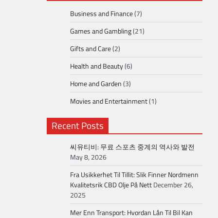
Business and Finance
(7)
Games and Gambling
(21)
Gifts and Care
(2)
Health and Beauty
(6)
Home and Garden
(3)
Movies and Entertainment
(1)
Recent Posts
씨유티비: 무료 스포츠 중계의 역사와 발전
May 8, 2026
Fra Usikkerhet Til Tillit: Slik Finner Nordmenn
Kvalitetsrik CBD Olje På Nett
December 26,
2025
Mer Enn Transport: Hvordan Lån Til Bil Kan