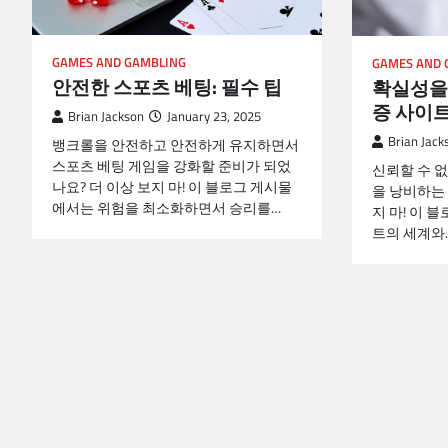
GAMES AND GAMBLING
GAMES AND 
안전한 스포츠 베팅: 필수 팁
확실성을
증 사이트
Brian Jackson
January 23, 2025
Brian Jack
뱅크롤을 안전하고 안전하게 유지하면서
스포츠 베팅 게임을 강화할 준비가 되었
신뢰할 수 
나요? 더 이상 보지 마! 이 블로그 게시물
을 낭비하는 
에서는 위험을 최소화하면서 승리를…
지 마! 이 
트의 세계와