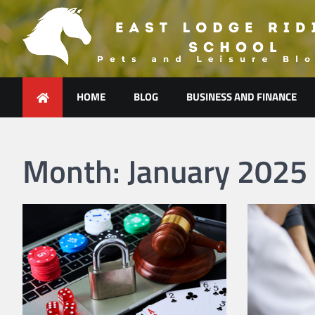
Skip
to
content
East Lodge Riding School
Pets and Leisure Blogging
HOME
BLOG
BUSINESS AND FINANCE
Month:
January 2025