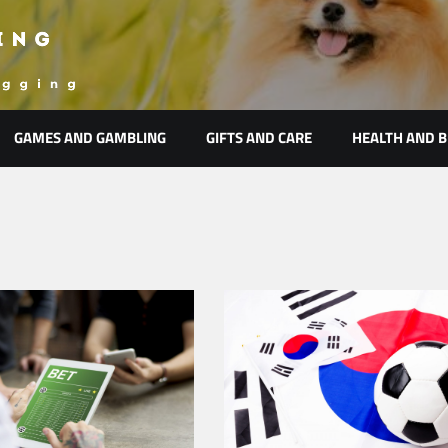
GAMES AND GAMBLING
GIFTS AND CARE
HEALTH AND 