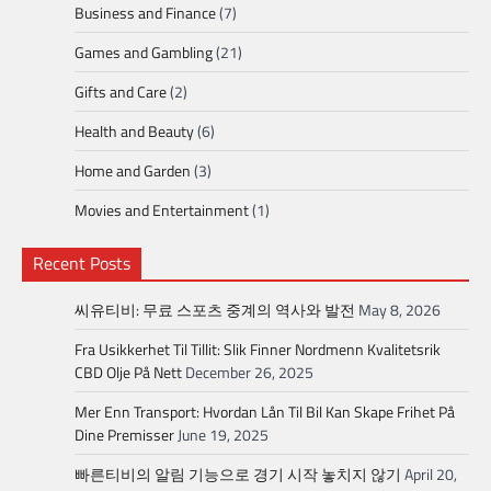
Business and Finance
(7)
Games and Gambling
(21)
Gifts and Care
(2)
Health and Beauty
(6)
Home and Garden
(3)
Movies and Entertainment
(1)
Recent Posts
씨유티비: 무료 스포츠 중계의 역사와 발전
May 8, 2026
Fra Usikkerhet Til Tillit: Slik Finner Nordmenn Kvalitetsrik
CBD Olje På Nett
December 26, 2025
Mer Enn Transport: Hvordan Lån Til Bil Kan Skape Frihet På
Dine Premisser
June 19, 2025
빠른티비의 알림 기능으로 경기 시작 놓치지 않기
April 20,