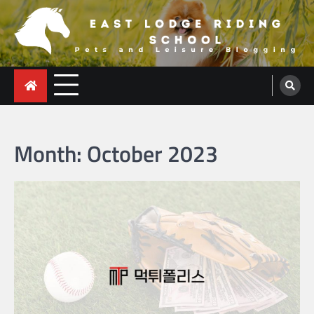
Skip
to
content
East Lodge Riding School
Pets and Leisure Blogging
Month:
October 2023