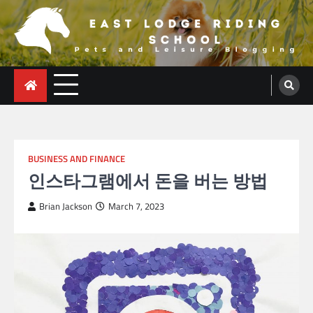
Skip
to
content
East Lodge Riding School
Pets and Leisure Blogging
BUSINESS AND FINANCE
인스타그램에서 돈을 버는 방법
Brian Jackson
March 7, 2023