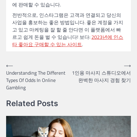
에 판매할 수 있습니다.
전반적으로, 인스타그램은 고객과 연결되고 당신의
사업을 홍보하는 좋은 방법입니다. 좋은 계정을 가지
고 있고 마케팅을 잘 할 줄 안다면 이 플랫폼에서 빠
르고 쉽게 돈을 벌 수 있습니다! 보다:
2023년에 인스
타 좋아요 구매할 수 있는 사이트
.
Post
⟵
⟶
Understanding The Different
1인용 마사지 스튜디오에서
navigation
Types Of Odds In Online
완벽한 마사지 경험 찾기
Gambling
Related Posts