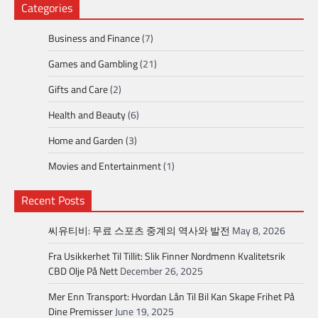
Categories
Business and Finance
(7)
Games and Gambling
(21)
Gifts and Care
(2)
Health and Beauty
(6)
Home and Garden
(3)
Movies and Entertainment
(1)
Recent Posts
씨유티비: 무료 스포츠 중계의 역사와 발전
May 8, 2026
Fra Usikkerhet Til Tillit: Slik Finner Nordmenn Kvalitetsrik
CBD Olje På Nett
December 26, 2025
Mer Enn Transport: Hvordan Lån Til Bil Kan Skape Frihet På
Dine Premisser
June 19, 2025