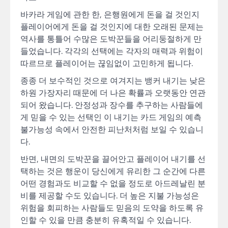
바카라 게임에 관한 한, 은행원에게 돈을 걸 것인지
플레이어에게 돈을 걸 것인지에 대한 오래된 문제는
역사를 통틀어 수많은 도박꾼들을 어리둥절하게 만
들었습니다. 각각의 선택에는 각자의 매력과 위험이
따르므로 플레이어는 끊임없이 고민하게 됩니다.
종종 더 보수적인 것으로 여겨지는 뱅커 내기는 낮은
하원 가장자리 때문에 더 나은 확률과 오랫동안 연관
되어 왔습니다. 안정성과 장수를 추구하는 사람들에
게 믿을 수 있는 선택인 이 내기는 카드 게임의 예측
불가능성 속에서 안전한 피난처처럼 보일 수 있습니
다.
반면, 내면의 도박꾼을 끌어안고 플레이어 내기를 선
택하는 것은 행운이 당신에게 유리한 그 순간에 다른
어떤 경험과도 비교할 수 없을 정도로 아드레날린 분
비를 제공할 수도 있습니다. 더 높은 지불 가능성은
위험을 회피하는 사람들도 믿음의 도약을 하도록 유
인할 수 있을 만큼 충분히 유혹적일 수 있습니다.