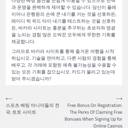
다양한 베팅 옵션을 손쉽게 이용할 수 있으므로 전략
과 운명을 완벽하게 제어할 수 있습니다. 당신이 플레
이어나 은행원의 손에 큰 내기를 거는 것을 선호하든,
레이디 럭 위드 타이 내기를 테스트하는 것을 선호하
든, 바카라 사이트는 흥분을 추구하는 초보자와 영광
을 노리는 경험 많은 도박꾼 모두에게 무한한 기회를
제공합니다.
그러므로 바카라 사이트를 통해 즐거운 여행을 시작
하십시오. 기술을 연마하고, 다른 사람의 경험을 통해
배우고, 각 거래에 포함된 예측 불가능성을 수용할 수
있는 모든 기회를 잡으십시오. 카드가 울리고 있는데
받아 주시겠습니까?
Post
⟵
⟶
스포츠 베팅 마니아들의 천
Free Bonus On Registration:
navigation
국: 토토 사이트
The Perks Of Claiming Free
Bonuses When Signing Up for
Online Casinos