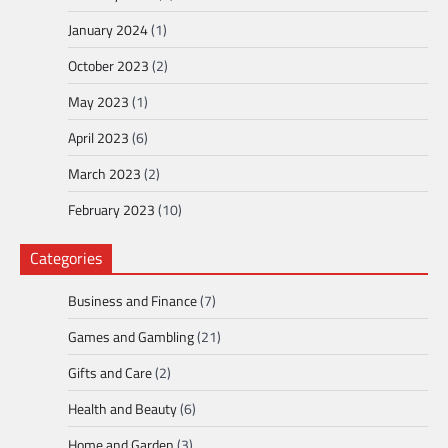
January 2024
(1)
October 2023
(2)
May 2023
(1)
April 2023
(6)
March 2023
(2)
February 2023
(10)
Categories
Business and Finance
(7)
Games and Gambling
(21)
Gifts and Care
(2)
Health and Beauty
(6)
Home and Garden
(3)