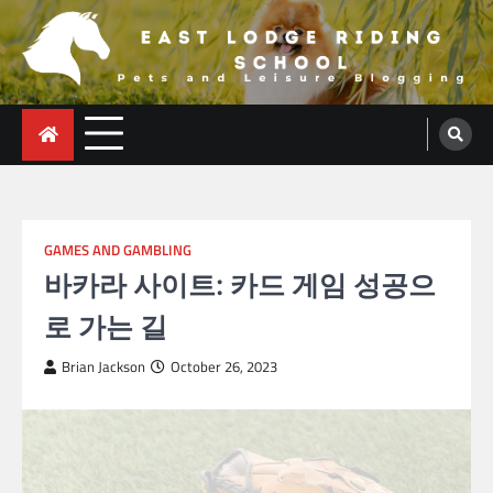
Skip
to
content
East Lodge Riding School
Pets and Leisure Blogging
GAMES AND GAMBLING
바카라 사이트: 카드 게임 성공으
로 가는 길
Brian Jackson
October 26, 2023