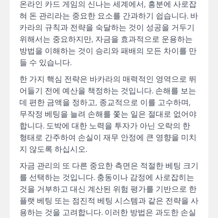
온라인 카드 게임의 신나는 세계에서, 흥분에 사로잡
혀 돈 관리라는 중요한 요소를 간과하기 쉽습니다. 바
카라의 규칙과 전략을 숙달하는 것이 성공을 거두기
위해서는 중요하지만, 자금을 효과적으로 운용하는
방법을 이해하는 것이 승리와 패배의 모든 차이를 만
들 수 있습니다.
한 가지 핵심 전략은 바카라의 매력적인 영역으로 뛰
어들기 전에 예산을 책정하는 것입니다. 손해를 보는
데 편한 금액을 정하고, 종교적으로 이를 고수하며,
무작정 베팅을 늘려 손해를 쫓는 일은 절대로 없어야
합니다. 도박에 대한 노력을 투자가 아닌 오락의 한
형태로 간주하여 손실이 재무 안정에 큰 영향을 미치
지 않도록 하십시오.
자금 관리의 또 다른 중요한 측면은 적절한 베팅 크기
를 선택하는 것입니다. 충동이나 감정에 사로잡히는
것을 거부하고 대신 계산된 위험 평가를 기반으로 한
플랫 베팅 또는 점진적 베팅 시스템과 같은 전략을 사
용하는 것을 고려합니다. 이러한 방법은 과도한 손실