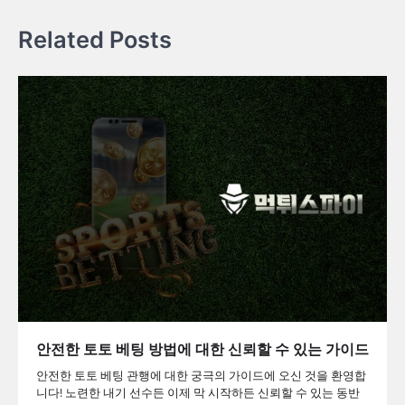
Related Posts
안전한 토토 베팅 방법에 대한 신뢰할 수 있는 가이드
안전한 토토 베팅 관행에 대한 궁극의 가이드에 오신 것을 환영합
니다! 노련한 내기 선수든 이제 막 시작하든 신뢰할 수 있는 동반