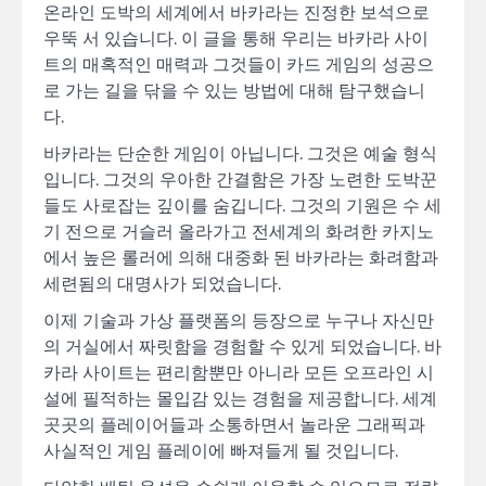
온라인 도박의 세계에서 바카라는 진정한 보석으로
우뚝 서 있습니다. 이 글을 통해 우리는 바카라 사이
트의 매혹적인 매력과 그것들이 카드 게임의 성공으
로 가는 길을 닦을 수 있는 방법에 대해 탐구했습니
다.
바카라는 단순한 게임이 아닙니다. 그것은 예술 형식
입니다. 그것의 우아한 간결함은 가장 노련한 도박꾼
들도 사로잡는 깊이를 숨깁니다. 그것의 기원은 수 세
기 전으로 거슬러 올라가고 전세계의 화려한 카지노
에서 높은 롤러에 의해 대중화 된 바카라는 화려함과
세련됨의 대명사가 되었습니다.
이제 기술과 가상 플랫폼의 등장으로 누구나 자신만
의 거실에서 짜릿함을 경험할 수 있게 되었습니다. 바
카라 사이트는 편리함뿐만 아니라 모든 오프라인 시
설에 필적하는 몰입감 있는 경험을 제공합니다. 세계
곳곳의 플레이어들과 소통하면서 놀라운 그래픽과
사실적인 게임 플레이에 빠져들게 될 것입니다.