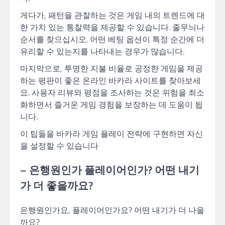
게다가, 패턴을 관찰하는 것은 게임 내의 트렌드에 대
한 가치 있는 통찰력을 제공할 수 있습니다. 줄무늬나
순서를 찾으십시오. 어떤 베팅 옵션이 특정 순간에 더
유리할 수 있는지를 나타내는 경우가 많습니다.
마지막으로, 투명한 지불 비율로 공정한 게임을 제공
하는 평판이 좋은 온라인 바카라 사이트를 찾아보세
요. 사용자 리뷰와 평점을 조사하는 것은 위험을 최소
화하면서 즐거운 게임 경험을 보장하는 데 도움이 됩
니다.
이 팁들을 바카라 게임 플레이 전략에 구현하면 자신
을 설정할 수 있습니다
– 은행원인가 플레이어인가? 어떤 내기
가 더 좋을까요?
은행원인가요, 플레이어인가요? 어떤 내기가 더 나을
까요?