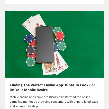
Finding The Perfect Casino App: What To Look For
On Your Mobile Device
Mobile casino apps have drastically transformed the online
gambling market by providing consumers with unparalleled ease
and access. The days…