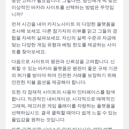
중한 고려가 필요합니다. 그렇다면, 당신에게 딱 맞는
이상적인 바카라 사이트를 선택하는 방법은 무엇입
니까?
먼저 시간을 내어 카지노사이트 의 다양한 플랫폼을
조사해 보세요. 다른 참가자의 리뷰를 읽고 그들의 경
험을 자세히 살펴보세요. 자신의 실력 수준과 자금에
맞는 다양한 게임 유형과 베팅 한도를 제공하는 사이
트를 찾아보세요.
다음으로 사이트의 평판과 신뢰성을 고려합니다. 신
뢰할 수 있는 바카라 플랫폼은 평판이 좋은 규제 기관
의 허가를 받아야 하며 안전한 거래를 보장하기 위해
안전한 지불 옵션을 제공해야 합니다.
또한 각 잠재적 사이트의 사용자 인터페이스를 탐색
합니다. 직관적인 내비게이션, 시각적으로 매력적인
그래픽, 매끄러운 게임 플레이를 자랑하는 플랫폼을
선택하십시오. 결국 클릭할 때마다 쉽게 느낄 수 있는
몰입감을 원하는 것입니다.