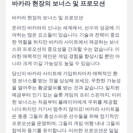
바카라 현장의 보너스 및 프로모션
바카라 현장의 보너스 및 프로모션
온라인 바카라의 신나는 세계에서, 선수의 성공에 기
여하는 많은 요소들이 있습니다. 기술과 전략이 중요
한 역할을 하지만 바카라 사이트에서 제공하는 보너
스와 프로모션의 중요성을 간과할 수는 없습니다. 이
러한 매력적인 제안은 게임 경험을 향상시킬 뿐만 아
니라 크게 이길 가능성도 높일 수 있습니다.
당신이 바카라 사이트에 가입하자마자 매력적인 환
영 보너스를 받는 것을 상상해 보세요. 무한한 가능성
을 열어주는 황금열쇠를 받는 것과 같습니다. 일치된
예금부터 인기 있는 슬롯 게임의 프리 스핀까지, 이러
한 보너스는 처음부터 플레이어에게 우위를 제공합
니다.하지만 거기서 멈추지 않아요! 바카라 사이트들
은 종종 그들의 충성스러운 선수들을 위해 정기적인
프로모션을 운영하며, 그들의 게임 여행 내내 그들의
참여와 동기를 유지합니다. 이러한 프로모션은 일일